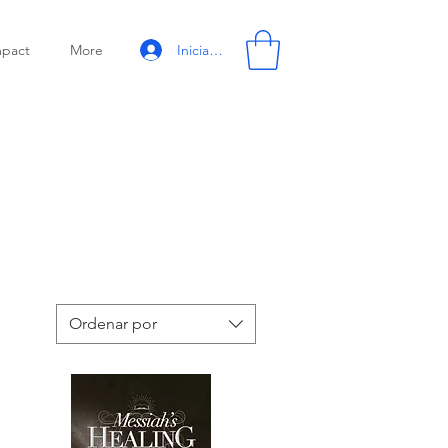
Iniciar sesión
mpact
More
Ordenar por