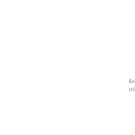
En
Pr
US