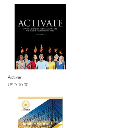
Vista rápida
Activar
Precio
USD 10.00