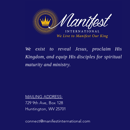
We exist to reveal Jesus, proclaim His
Kingdom, and equip His disciples for spiritual
maturity and ministry.
MAILING ADDRESS:
729 9th Ave, Box 128
Huntington, WV 25701
connect@manifestinternational.com