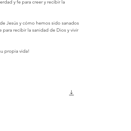
dad y fe para creer y recibir la
cio de Jesús y cómo hemos sido sanados
e para recibir la sanidad de Dios y vivir
su propia vida!