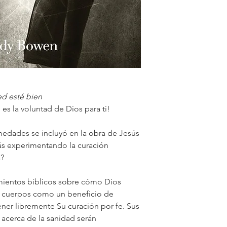
ed esté bien
 es la voluntad de Dios para ti!
medades se incluyó en la obra de Jesús
stás experimentando la curación
a?
mientos bíblicos sobre cómo Dios
os cuerpos como un beneficio de
ner libremente Su curación por fe. Sus
 acerca de la sanidad serán