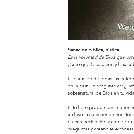
Sanación bíblica, rústica
Es la voluntad de Dios que ust
¡Cree que la curación y la salud
La curación de todas las enfer
en la cruz. La pregunta es: ¿E
sobrenatural de Dios en tu vid
Este libro proporciona conoci
incluyó la curación de nuestr
nuestra redención y cómo obte
preguntas y creencias erróneas