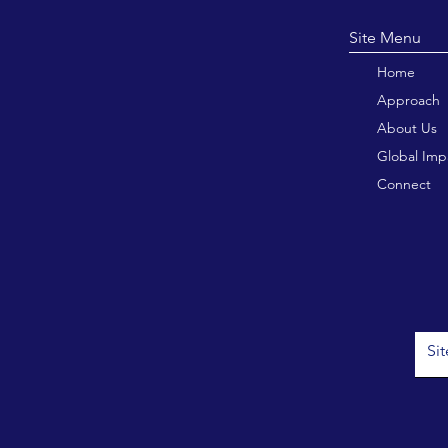
Site M
Home
Approach
About Us
Global Imp
Connect