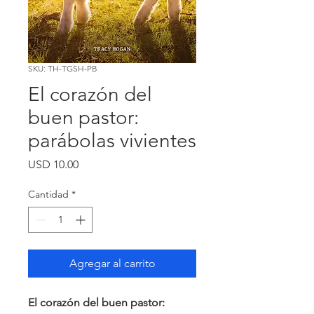
SKU: TH-TGSH-PB
El corazón del
buen pastor:
parábolas vivientes
Precio
USD 10.00
Cantidad
*
Agregar al carrito
El corazón del buen pastor: